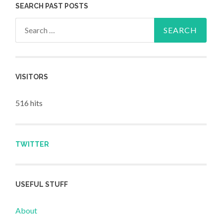
SEARCH PAST POSTS
Search for:
VISITORS
516 hits
TWITTER
USEFUL STUFF
About