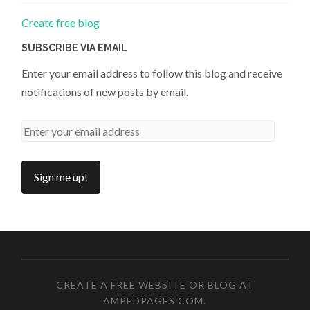
Create free blog
SUBSCRIBE VIA EMAIL
Enter your email address to follow this blog and receive
notifications of new posts by email.
CREATE A FREE WEBSITE OR BLOG AT
AMPEDPAGES.COM
.