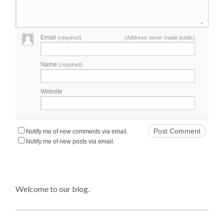
Email
(required)
(Address never made public)
Name
(required)
Website
Notify me of new comments via email.
Notify me of new posts via email.
Welcome to our blog.